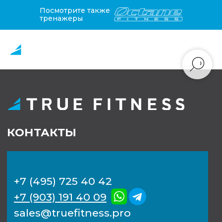
Посмотрите также
тренажеры
КОНТАКТЫ
+7 (495) 725 40 42
+7 (903) 191 40 09
sales@truefitness.pro
115280, г Москва,
ул.Ленинская Слобода, д. 19
Расскажите нам немного о
потребностях вашей компании,