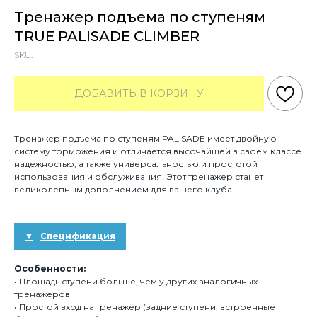
Тренажер подъема по ступеням
TRUE PALISADE CLIMBER
SKU:
ДОБАВИТЬ В КОРЗИНУ
Тренажер подъема по ступеням PALISADE имеет двойную
систему торможения и отличается высочайшей в своем классе
надежностью, а также универсальностью и простотой
использования и обслуживания. Этот тренажер станет
великолепным дополнением для вашего клуба.
Спецификация
Особенности:
• Площадь ступени больше, чем у других аналогичных
тренажеров
• Простой вход на тренажер (задние ступени, встроенные