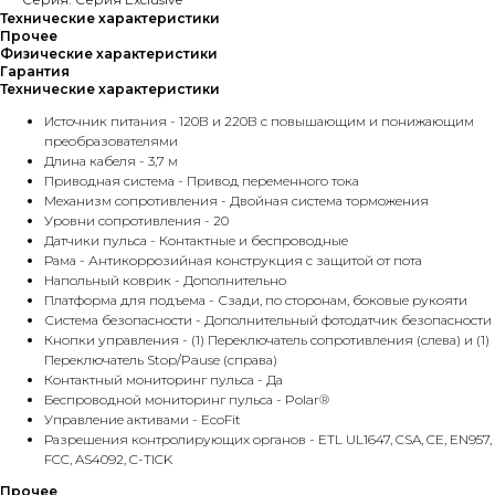
Технические характеристики
Прочее
Физические характеристики
Гарантия
Технические характеристики
Источник питания - 120В и 220В с повышающим и понижающим
преобразователями
Длина кабеля - 3,7 м
Приводная система - Привод переменного тока
Механизм сопротивления - Двойная система торможения
Уровни сопротивления - 20
Датчики пульса - Контактные и беспроводные
Рама - Антикоррозийная конструкция с защитой от пота
Напольный коврик - Дополнительно
Платформа для подъема - Сзади, по сторонам, боковые рукояти
Система безопасности - Дополнительный фотодатчик безопасности
Кнопки управления - (1) Переключатель сопротивления (слева) и (1)
Переключатель Stop/Pause (справа)
Контактный мониторинг пульса - Да
Беспроводной мониторинг пульса - Polar®
Управление активами - EcoFit
Разрешения контролирующих органов - ETL UL1647, CSA, CE, EN957,
FCC, AS4092, C-TICK
Прочее