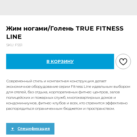
Жим ногами/Голень TRUE FITNESS
LINE
SKU:
FS51
В КОРЗИНУ
Современный стиль и компактная конструкция делает
экономичное оборудование серии Fitness Line идеальным выбором
для отелей, баз отдыха, корпоративных фитнес-центров, залов
полицейских и пожарных служб, многоквартирных домов и
кондоминиумов, фитнес-клубов и всех, кто стремится эффективно
распорядиться ограниченным бюджетом и пространством.
Спецификация