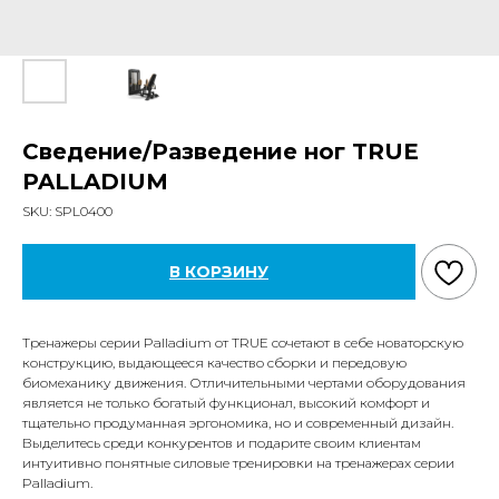
Сведение/Разведение ног TRUE
PALLADIUM
SKU:
SPL0400
В КОРЗИНУ
Тренажеры серии Palladium от TRUE сочетают в себе новаторскую
конструкцию, выдающееся качество сборки и передовую
биомеханику движения. Отличительными чертами оборудования
является не только богатый функционал, высокий комфорт и
тщательно продуманная эргономика, но и современный дизайн.
Выделитесь среди конкурентов и подарите своим клиентам
интуитивно понятные силовые тренировки на тренажерах серии
Palladium.