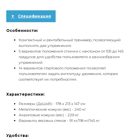
Спецификация
Особенности:
Компактный и рентабельный тренажер, позволяющий
выполнять два упражнения
5 вариантов положения спинки с наклоном от 105 до 145
градусов для удобства пользователя и разнообразия
упражнений
14 вариантов стартового положения позволяет
пользователям задать амплитуду движения, которая
соответствует их потребностям.
Характеристики:
Размеры (ДхШхВ) - 178 x 213 x 147 см
Металлические кожухи (вес) - 240 кг
Акриловые кожухи (вес) - 229 кг
Варианты весовых стеков - 91 кг/118 кг/145 кг
Удобства: