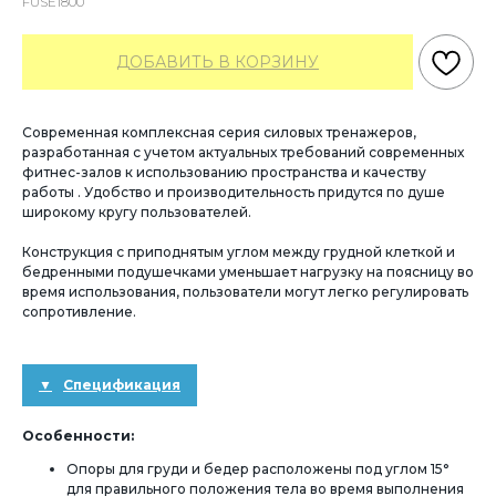
FUSE1800
ДОБАВИТЬ В КОРЗИНУ
Современная комплексная серия силовых тренажеров,
разработанная с учетом актуальных требований современных
фитнес-залов к использованию пространства и качеству
работы . Удобство и производительность придутся по душе
широкому кругу пользователей.
Конструкция с приподнятым углом между грудной клеткой и
бедренными подушечками уменьшает нагрузку на поясницу во
время использования, пользователи могут легко регулировать
сопротивление.
Спецификация
Особенности:
Опоры для груди и бедер расположены под углом 15°
для правильного положения тела во время выполнения