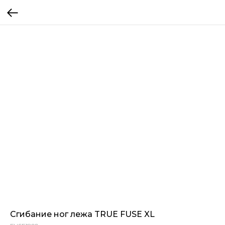
Сгибание ног лежа TRUE FUSE XL