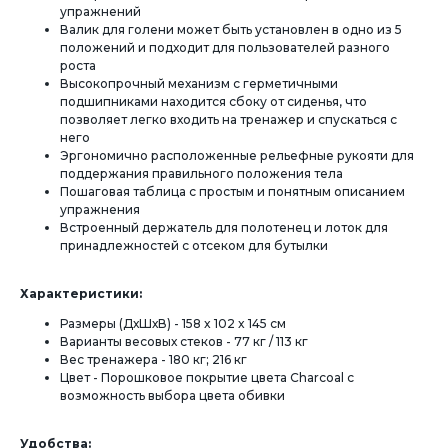
упражнений
Валик для голени может быть установлен в одно из 5
положений и подходит для пользователей разного
роста
Высокопрочный механизм с герметичными
подшипниками находится сбоку от сиденья, что
позволяет легко входить на тренажер и спускаться с
него
Эргономично расположенные рельефные рукояти для
поддержания правильного положения тела
Пошаговая таблица с простым и понятным описанием
упражнения
Встроенный держатель для полотенец и лоток для
принадлежностей с отсеком для бутылки
Характеристики:
Размеры (ДхШхВ) - 158 x 102 x 145 см
Варианты весовых стеков - 77 кг / 113 кг
Вес тренажера - 180 кг; 216 кг
Цвет - Порошковое покрытие цвета Charcoal с
возможность выбора цвета обивки
Удобства: