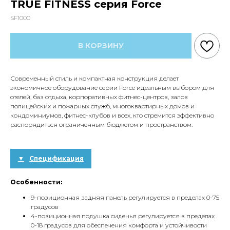
TRUE FITNESS серия Force
SF1000
В КОРЗИНУ
Современный стиль и компактная конструкция делает
экономичное оборудование серии Force идеальным выбором для
отелей, баз отдыха, корпоративных фитнес-центров, залов
полицейских и пожарных служб, многоквартирных домов и
кондоминиумов, фитнес-клубов и всех, кто стремится эффективно
распорядиться ограниченным бюджетом и пространством.
Спецификация
Особенности:
9-позиционная задняя панель регулируется в пределах 0-75
градусов
4-позиционная подушка сиденья регулируется в пределах
0-18 градусов для обеспечения комфорта и устойчивости