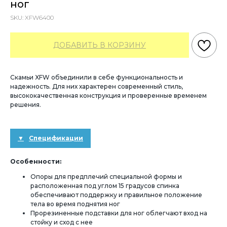
ног
SKU:
XFW6400
ДОБАВИТЬ В КОРЗИНУ
Скамьи XFW объединили в себе функциональность и
надежность. Для них характерен современный стиль,
высококачественная конструкция и проверенные временем
решения.
Спецификации
Особенности:
Опоры для предплечий специальной формы и
расположенная под углом 15 градусов спинка
обеспечивают поддержку и правильное положение
тела во время поднятия ног
Прорезиненные подставки для ног облегчают вход на
стойку и сход с нее