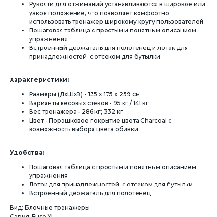
Рукояти для отжиманий устанавливаются в широкое или
узкое положение, что позволяет комфортно
использовать тренажер широкому кругу пользователей
Пошаговая таблица с простым и понятным описанием
упражнения
Встроенный держатель для полотенец и лоток для
принадлежностей с отсеком для бутылки
Характеристики:
Размеры (ДхШхВ) - 135 x 175 x 239 см
Варианты весовых стеков - 95 кг / 141 кг
Вес тренажера - 286 кг; 332 кг
Цвет - Порошковое покрытие цвета Charcoal с
возможность выбора цвета обивки
Удобства:
Пошаговая таблица с простым и понятным описанием
упражнения
Лоток для принадлежностей с отсеком для бутылки
Встроенный держатель для полотенец
Вид: Блочные тренажеры
Серия: Fuse XL