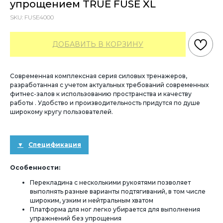
упрощением TRUE FUSE XL
SKU:
FUSE4000
ДОБАВИТЬ В КОРЗИНУ
Современная комплексная серия силовых тренажеров,
разработанная с учетом актуальных требований современных
фитнес-залов к использованию пространства и качеству
работы . Удобство и производительность придутся по душе
широкому кругу пользователей.
Спецификация
Особенности:
Перекладина с несколькими рукоятями позволяет
выполнять разные варианты подтягиваний, в том числе
широким, узким и нейтральным хватом
Платформа для ног легко убирается для выполнения
упражнений без упрощения