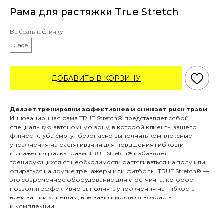
Рама для растяжки True Stretch
Выбрать табличку
Cage
ДОБАВИТЬ В КОРЗИНУ
Делает тренировки эффективнее и снижает риск травм
Инновационная рама TRUE Stretch® представляет собой
специальную автономную зону, в которой клиенты вашего
фитнес-клуба смогут безопасно выполнять комплексные
упражнения на растягивания для повышения гибкости
и снижения риска травм. TRUE Stretch® избавляет
тренирующихся от необходимости растягиваться на полу или
опираться на другие тренажеры или фитболы. TRUE Stretch® —
это современное оборудование для стретчинга, которое
позволит эффективно выполнять упражнения на гибкость
всем вашим клиентам, вне зависимости от возраста
и комплекции.